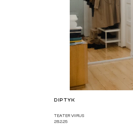
DIPTYK
TEATER VIIRUS
28.2.25